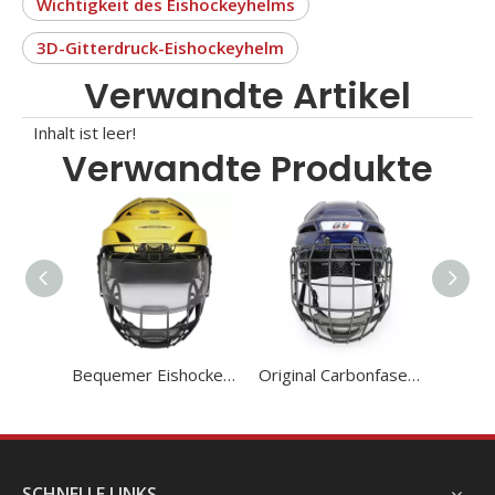
Wichtigkeit des Eishockeyhelms
3D-Gitterdruck-Eishockeyhelm
Verwandte Artikel
Inhalt ist leer!
Verwandte Produkte
Bequemer Eishockeyhelm mit Visier
Original Carbonfaser 3D Printdinered Liner Ice Hockey Helm Custom
SCHNELLE LINKS