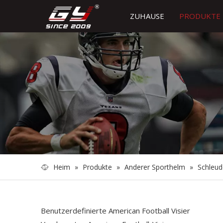
ZUHAUSE
PRODUKTE
Heim
»
Produkte
»
Anderer Sporthelm
»
Schleu
Benutzerdefinierte American Football Visier