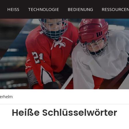
HEISS
TECHNOLOGIE
BEDIENUNG
RESSOURCE
derhelm
Heiße Schlüsselwörter