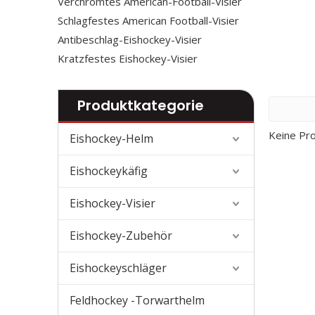
Verchromtes American-Football-Visier
Schlagfestes American Football-Visier
Antibeschlag-Eishockey-Visier
Kratzfestes Eishockey-Visier
Produktkategorie
Keine Pr
Eishockey-Helm
Eishockeykäfig
Eishockey-Visier
Eishockey-Zubehör
Eishockeyschläger
Feldhockey -Torwarthelm