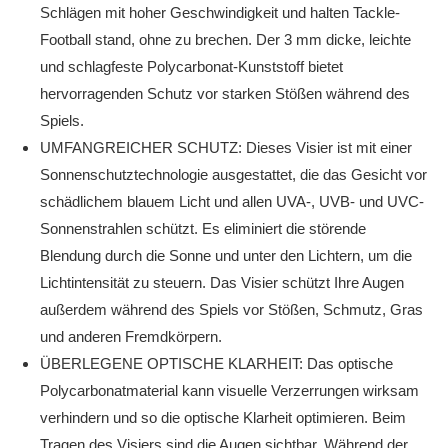
Schlägen mit hoher Geschwindigkeit und halten Tackle-
Football stand, ohne zu brechen. Der 3 mm dicke, leichte
und schlagfeste Polycarbonat-Kunststoff bietet
hervorragenden Schutz vor starken Stößen während des
Spiels.
UMFANGREICHER SCHUTZ: Dieses Visier ist mit einer
Sonnenschutztechnologie ausgestattet, die das Gesicht vor
schädlichem blauem Licht und allen UVA-, UVB- und UVC-
Sonnenstrahlen schützt. Es eliminiert die störende
Blendung durch die Sonne und unter den Lichtern, um die
Lichtintensität zu steuern. Das Visier schützt Ihre Augen
außerdem während des Spiels vor Stößen, Schmutz, Gras
und anderen Fremdkörpern.
ÜBERLEGENE OPTISCHE KLARHEIT: Das optische
Polycarbonatmaterial kann visuelle Verzerrungen wirksam
verhindern und so die optische Klarheit optimieren. Beim
Tragen des Visiers sind die Augen sichtbar. Während der