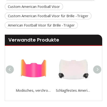
Custom American Football Visor
Custom American Football Visor für Brille -Träger
American Football Visor für Brille -Träger
Verwandte Produkte
Modisches, verchromtes American-Football-Visier für große Köpfe
Schlagfestes American-Football-Visier mit Chromplatte