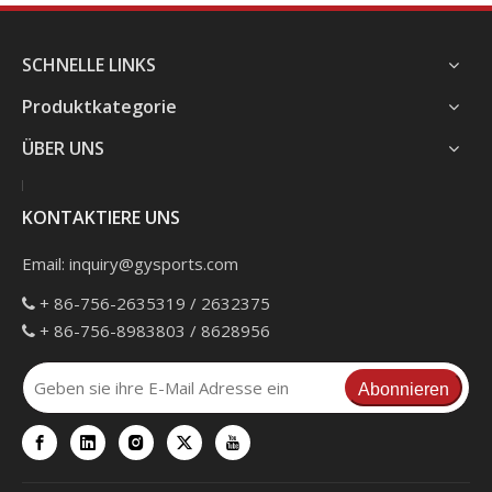
SCHNELLE LINKS
Produktkategorie
ÜBER UNS
KONTAKTIERE UNS
Email:
inquiry@gysports.com
+ 86-756-2635319 / 2632375

+ 86-756-8983803 / 8628956

Abonnieren