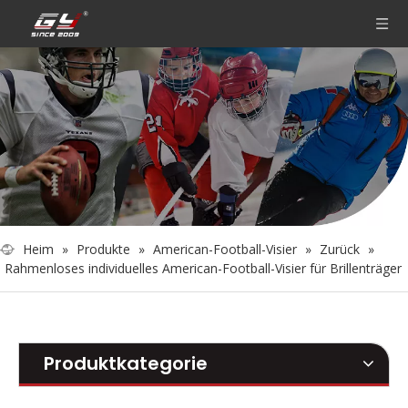
Heim
»
Produkte
»
American-Football-Visier
»
Zurück
»
Rahmenloses individuelles American-Football-Visier für Brillenträger
Produktkategorie