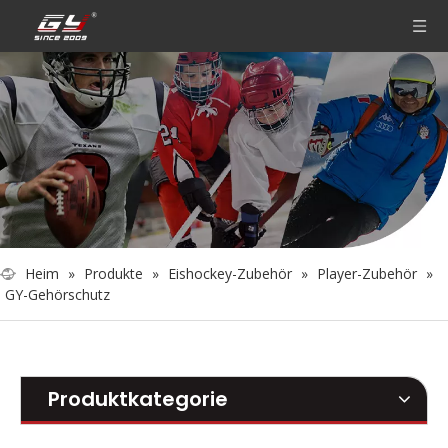
Heim
»
Produkte
»
Eishockey-Zubehör
»
Player-Zubehör
»
GY-Gehörschutz
Produktkategorie