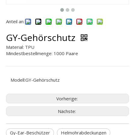
Anteil an:
GY-Gehörschutz
Material: TPU
Mindestbestellmenge: 1000 Paare
Modell:
GY-Gehörschutz
Vorherige:
Nächste:
Gy-Ear-Beschützer
Helmohrabdeckungen