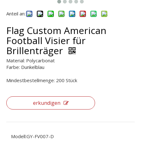
Anteil an:
Flag Custom American
Football Visier für
Brillenträger
Material: Polycarbonat
Farbe: Dunkelblau
Mindestbestellmenge: 200 Stück
erkundigen
Modell:
GY-FV007-D