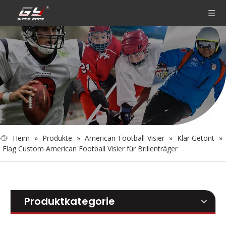
Heim
»
Produkte
»
American-Football-Visier
»
Klar Getönt
»
Flag Custom American Football Visier für Brillenträger
Produktkategorie