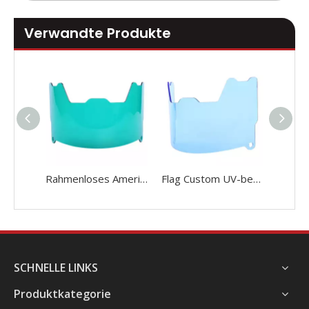
Verwandte Produkte
Rahmenloses American-Football-Augenschutzvisier mit Flagge
Flag Custom UV-beständiges American-Football-Visier
SCHNELLE LINKS
Produktkategorie