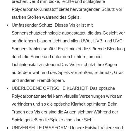
brechen.Der 3 mm dicke, leichte und schlagfeste
Polycarbonat-Kunststoff bietet hervorragenden Schutz vor
starken Stößen während des Spiels.
Umfassender Schutz: Dieses Visier ist mit
Sonnenschutztechnologie ausgestattet, die das Gesicht vor
schädlichem blauem Licht und allen UVA-, UVB- und UVC-
Sonnenstrahlen schützt.Es eliminiert die störende Blendung
durch die Sonne und unter den Lichtern, um die
Lichtintensität zu steuern.Das Visier schützt Ihre Augen
außerdem während des Spiels vor Stößen, Schmutz, Gras
und anderen Fremdkörpern.
ÜBERLEGENE OPTISCHE KLARHEIT: Das optische
Polycarbonatmaterial kann visuelle Verzerrungen wirksam
verhindern und so die optische Klarheit optimieren.Beim
Tragen des Visiers sind die Augen sichtbar.Während der
Spiele genießen die Spieler eine klare Sicht.
UNIVERSELLE PASSFORM: Unsere Fußball-Visiere sind